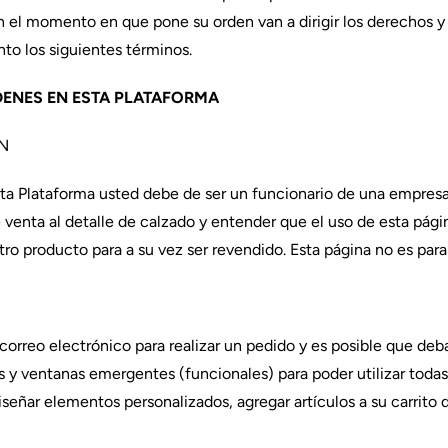
n el momento en que pone su orden van a dirigir los derechos y
to los siguientes términos.
ENES EN ESTA PLATAFORMA
EN
sta Plataforma usted debe de ser un funcionario de una empres
de venta al detalle de calzado y entender que el uso de esta pág
ro producto para a su vez ser revendido. Esta página no es para
correo electrónico para realizar un pedido y es posible que deb
s y ventanas emergentes (funcionales) para poder utilizar todas
iseñar elementos personalizados, agregar artículos a su carrito