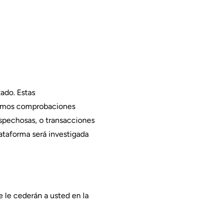
ado. Estas
izamos comprobaciones
ospechosas, o transacciones
ataforma será investigada
e le cederán a usted en la