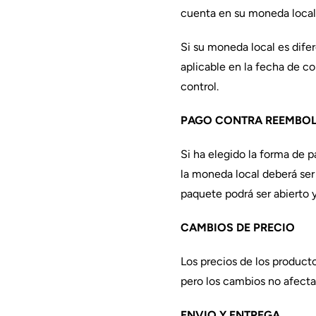
cuenta en su moneda local
Si su moneda local es difer
aplicable en la fecha de c
control.
PAGO CONTRA REEMBO
Si ha elegido la forma de 
la moneda local deberá ser 
paquete podrá ser abierto 
CAMBIOS DE PRECIO
Los precios de los product
pero los cambios no afect
ENVIO Y ENTREGA