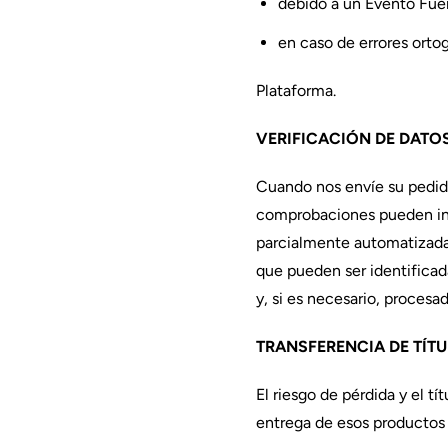
debido a un Evento Fuer
en caso de errores ortog
Plataforma.
VERIFICACIÓN DE DATO
Cuando nos envíe su pedid
comprobaciones pueden incl
parcialmente automatizadas
que pueden ser identificad
y, si es necesario, procesa
TRANSFERENCIA DE TÍT
El riesgo de pérdida y el t
entrega de esos productos 