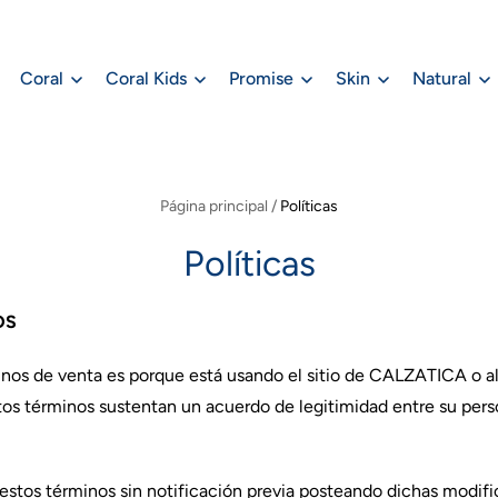
Coral
Coral Kids
Promise
Skin
Natural
Página principal
/
Políticas
Políticas
OS
inos de venta es porque está usando el sitio de CALZATICA o a
stos términos sustentan un acuerdo de legitimidad entre su pe
stos términos sin notificación previa posteando dichas modifi