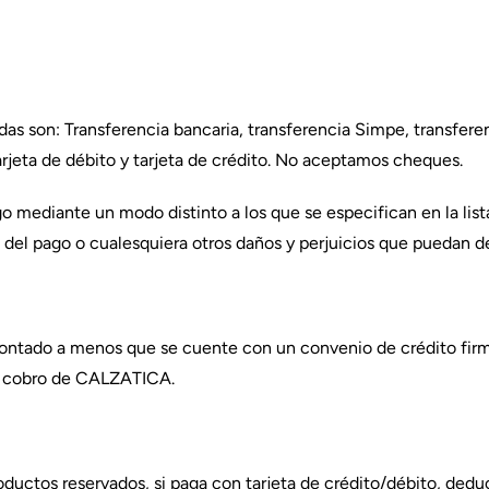
as son: Transferencia bancaria, transferencia Simpe, transfere
arjeta de débito y tarjeta de crédito. No aceptamos cheques.
o mediante un modo distinto a los que se especifican en la list
a del pago o cualesquiera otros daños y perjuicios que puedan d
ontado a menos que se cuente con un convenio de crédito firm
y cobro de CALZATICA.
ductos reservados, si paga con tarjeta de crédito/débito, ded