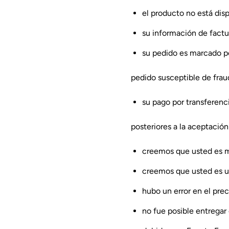
el producto no está disp
su información de factur
su pedido es marcado p
pedido susceptible de frau
su pago por transferenci
posteriores a la aceptación
creemos que usted es m
creemos que usted es un
hubo un error en el pre
no fue posible entregar