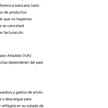
ferencia bancaria (sólo
aso de productos
o de que no hayamos
a se cancelará
de facturación.
Valor Añadido (IVA)
xactas dependerán del país
puestos y gastos de envío.
a o descargue para
e reflejará en su estado de