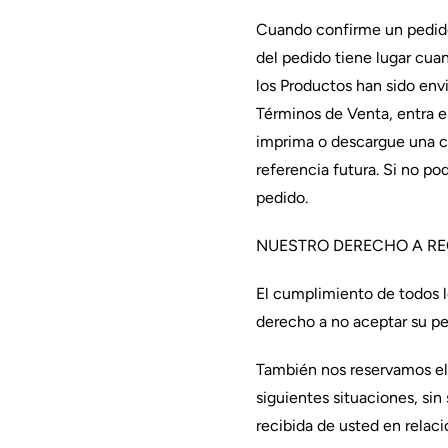
Cuando confirme un pedido
del pedido tiene lugar cua
los Productos han sido env
Términos de Venta, entra e
imprima o descargue una c
referencia futura. Si no p
pedido.
NUESTRO DERECHO A RE
El cumplimiento de todos l
derecho a no aceptar su pe
También nos reservamos el 
siguientes situaciones, si
recibida de usted en relac