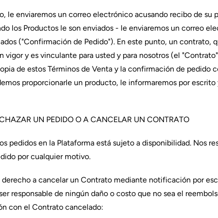
, le enviaremos un correo electrónico acusando recibo de su 
ndo los Productos le son enviados - le enviaremos un correo e
iados ("Confirmación de Pedido"). En este punto, un contrato, 
n vigor y es vinculante para usted y para nosotros (el "Contra
opia de estos Términos de Venta y la confirmación de pedido c
odemos proporcionarle un producto, le informaremos por escrito
CHAZAR UN PEDIDO O A CANCELAR UN CONTRATO
os pedidos en la Plataforma está sujeto a disponibilidad. Nos r
dido por cualquier motivo.
derecho a cancelar un Contrato mediante notificación por escr
n ser responsable de ningún daño o costo que no sea el reembol
ión con el Contrato cancelado: