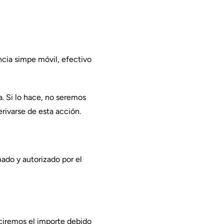
ncia simpe móvil, efectivo
a. Si lo hace, no seremos
erivarse de esta acción.
ado y autorizado por el
uciremos el importe debido