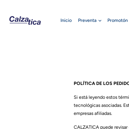
Inicio
Preventa
Promotón
POLÍTICA DE LOS PEDID
Si está leyendo estos térm
tecnológicas asociadas. E
empresas afiliadas.
CALZATICA puede revisar e