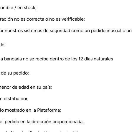
onible / en stock;
ación no es correcta o no es verificable;
or nuestros sistemas de seguridad como un pedido inusual o un
de;
a bancaria no se recibe dentro de los 12 días naturales
 de su pedido;
enor de edad en su país;
 distribuidor;
cio mostrado en la Plataforma;
 el pedido en la dirección proporcionada;