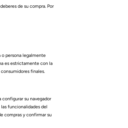
 deberes de su compra. Por
a o persona legalmente
ina es estrictamente con la
 consumidores finales.
a configurar su navegador
 las funcionalidades del
 de compras y confirmar su