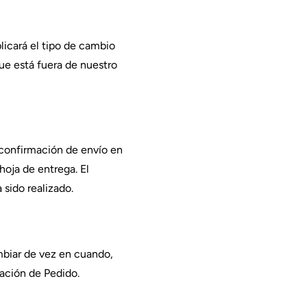
licará el tipo de cambio
ue está fuera de nuestro
 confirmación de envío en
hoja de entrega. El
 sido realizado.
mbiar de vez en cuando,
mación de Pedido.