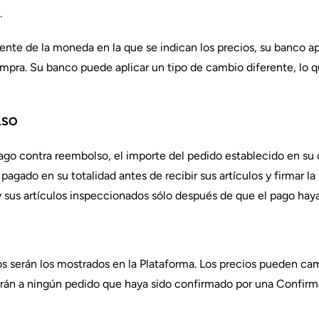
.
ente de la moneda en la que se indican los precios, su banco ap
ompra. Su banco puede aplicar un tipo de cambio diferente, lo q
LSO
pago contra reembolso, el importe del pedido establecido en su
pagado en su totalidad antes de recibir sus artículos y firmar la 
y sus artículos inspeccionados sólo después de que el pago haya
os serán los mostrados en la Plataforma. Los precios pueden ca
arán a ningún pedido que haya sido confirmado por una Confir