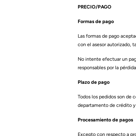
PRECIO/PAGO
Formas de pago
Las formas de pago aceptad
con el asesor autorizado, t
No intente efectuar un pag
responsables por la pérdid
Plazo de pago
Todos los pedidos son de c
departamento de crédito 
Procesamiento de pagos
Excepto con respecto a pro