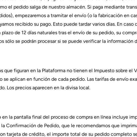
mo el pedido salga de nuestro almacén. Si paga mediante trans
didos), empezaremos a tramitar el envío (o la fabricación en c
yamos recibido su pago. Esto puede tardar varios días. En cas
plazo de 12 días naturales tras el envío de su pedido, su compr
 sólo se podrán procesar si se puede verificar la información 
os que figuran en la Plataforma no tienen el Impuesto sobre el 
vío se aplican en función de cada pedido. Las tarifas de envío e
. Los precios aparecen en la divisa local.
o en la pantalla final del proceso de compra en línea incluye im
 en la Confirmación de Pedido, que le recomendamos que imprim
con tarjeta de crédito, el importe total de su pedido completo s