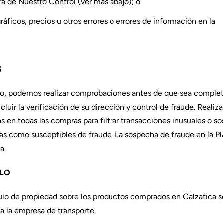
a de Nuestro Control (ver más abajo); o
ráficos, precios u otros errores o errores de información en la
S
o, podemos realizar comprobaciones antes de que sea complet
uir la verificación de su dirección y control de fraude. Real
 en todas las compras para filtrar transacciones inusuales o s
as como susceptibles de fraude. La sospecha de fraude en la Pl
da.
ULO
ítulo de propiedad sobre los productos comprados en Calzatica s
a la empresa de transporte.