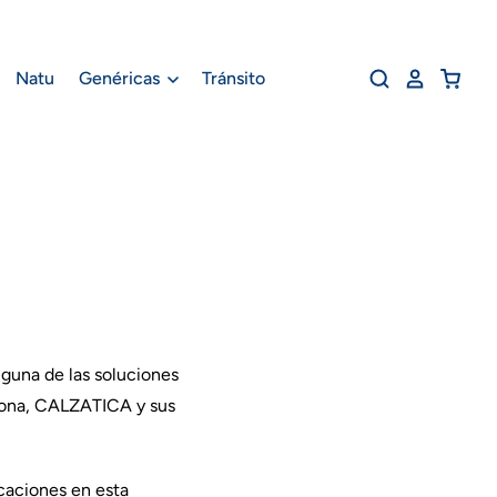
Natu
Genéricas
Tránsito
lguna de las soluciones
rsona, CALZATICA y sus
caciones en esta