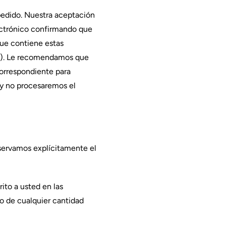
pedido. Nuestra aceptación
lectrónico confirmando que
que contiene estas
to"). Le recomendamos que
orrespondiente para
 y no procesaremos el
eservamos explícitamente el
ito a usted en las
so de cualquier cantidad